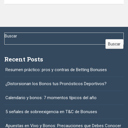
Buscar
Buscar
Recent Posts
Resumen práctico: pros y contras de Betting Bonuses
¿Distorsionan los Bonos tus Pronósticos Deportivos?
Calendario y bonos: 7 momentos típicos del año
5 señales de sobreexigencia en T&C de Bonuses
Apuestas en Vivo y Bonos: Precauciones que Debes Conocer