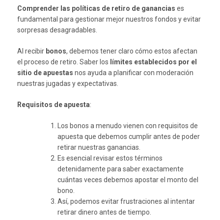
Comprender las políticas de retiro de ganancias
es
fundamental para gestionar mejor nuestros fondos y evitar
sorpresas desagradables.
Al recibir
bonos
, debemos tener claro cómo estos afectan
el proceso de retiro. Saber los
límites establecidos por el
sitio de apuestas
nos ayuda a planificar con moderación
nuestras jugadas y expectativas.
Requisitos de apuesta
:
Los bonos a menudo vienen con requisitos de
apuesta que debemos cumplir antes de poder
retirar nuestras ganancias.
Es esencial revisar estos términos
detenidamente para saber exactamente
cuántas veces debemos apostar el monto del
bono.
Así, podemos evitar frustraciones al intentar
retirar dinero antes de tiempo.