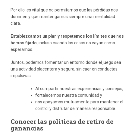
Por ello, es vital que no permitamos que las pérdidas nos
dominen y que mantengamos siempre una mentalidad
clara.
Establezcamos un plan y respetemos los límites que nos
hemos fijado
, incluso cuando las cosas no vayan como
esperamos.
Juntos, podemos fomentar un entorno donde el juego sea
una actividad placentera y segura, sin caer en conductas
impulsivas.
Al compartir nuestras experiencias y consejos,
fortalecemos nuestra comunidad y
nos apoyamos mutuamente para mantener el
control y disfrutar de manera responsable.
Conocer las políticas de retiro de
ganancias