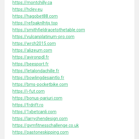
https://montchilly.ca
https://hclev.eu
https://hagobet88.com
https://refpaknlhtjs.top
https://smithfieldracetothetable.com
https://vulcanplatinum-pro.com
https://wrch2015.com
https://alizeum.com
https://avironpdl.fr
https://beesport.fr
https://letalondachille.fr
https://bowlingdesaintlo.fr
https://bms-pocketbike.com
https://i-fut.com
https://bonus-pariuri.com
https://frdrift.ro
https://1xbetcanli.com
https://larrychendesign.com
https://gymfitnesschallenge.co.uk
https://pastoneskipping.com