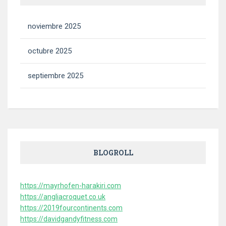
noviembre 2025
octubre 2025
septiembre 2025
BLOGROLL
https://mayrhofen-harakiri.com
https://angliacroquet.co.uk
https://2019fourcontinents.com
https://davidgandyfitness.com