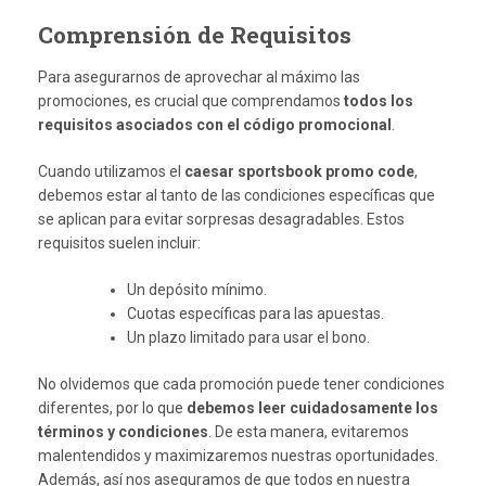
Comprensión de Requisitos
Para asegurarnos de aprovechar al máximo las
promociones, es crucial que comprendamos
todos los
requisitos asociados con el código promocional
.
Cuando utilizamos el
caesar sportsbook promo code
,
debemos estar al tanto de las condiciones específicas que
se aplican para evitar sorpresas desagradables. Estos
requisitos suelen incluir:
Un depósito mínimo.
Cuotas específicas para las apuestas.
Un plazo limitado para usar el bono.
No olvidemos que cada promoción puede tener condiciones
diferentes, por lo que
debemos leer cuidadosamente los
términos y condiciones
. De esta manera, evitaremos
malentendidos y maximizaremos nuestras oportunidades.
Además, así nos aseguramos de que todos en nuestra