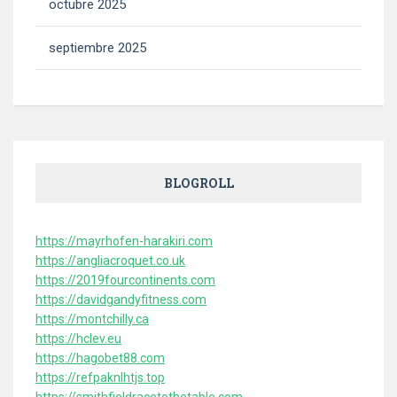
octubre 2025
septiembre 2025
BLOGROLL
https://mayrhofen-harakiri.com
https://angliacroquet.co.uk
https://2019fourcontinents.com
https://davidgandyfitness.com
https://montchilly.ca
https://hclev.eu
https://hagobet88.com
https://refpaknlhtjs.top
https://smithfieldracetothetable.com