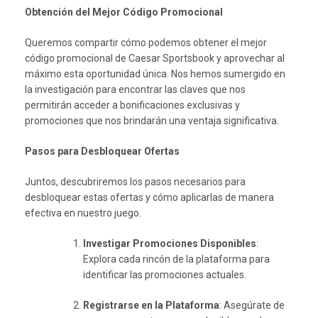
Obtención del Mejor Código Promocional
Queremos compartir cómo podemos obtener el mejor
código promocional de Caesar Sportsbook y aprovechar al
máximo esta oportunidad única. Nos hemos sumergido en
la investigación para encontrar las claves que nos
permitirán acceder a bonificaciones exclusivas y
promociones que nos brindarán una ventaja significativa.
Pasos para Desbloquear Ofertas
Juntos, descubriremos los pasos necesarios para
desbloquear estas ofertas y cómo aplicarlas de manera
efectiva en nuestro juego.
Investigar Promociones Disponibles
:
Explora cada rincón de la plataforma para
identificar las promociones actuales.
Registrarse en la Plataforma
: Asegúrate de