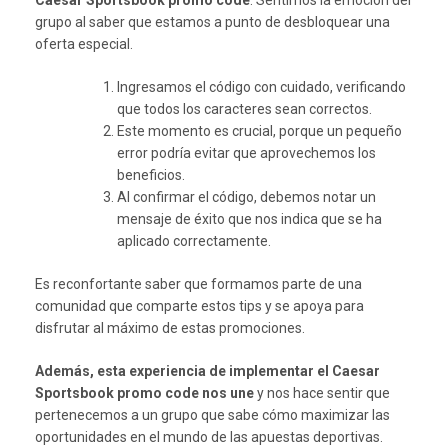
grupo al saber que estamos a punto de desbloquear una
oferta especial.
Ingresamos el código con cuidado, verificando
que todos los caracteres sean correctos.
Este momento es crucial, porque un pequeño
error podría evitar que aprovechemos los
beneficios.
Al confirmar el código, debemos notar un
mensaje de éxito que nos indica que se ha
aplicado correctamente.
Es reconfortante saber que formamos parte de una
comunidad que comparte estos tips y se apoya para
disfrutar al máximo de estas promociones.
Además, esta experiencia de implementar el Caesar
Sportsbook promo code nos une
y nos hace sentir que
pertenecemos a un grupo que sabe cómo maximizar las
oportunidades en el mundo de las apuestas deportivas.