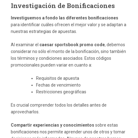
Investigación de Bonificaciones
Investiguemos a fondo las diferentes bonificaciones
para identificar cuáles ofrecen el mejor valor y se adaptan a
nuestras estrategias de apuestas.
Al examinar el
caesar sportsbook promo code
, debemos
considerar no sólo el monto de la bonificación, sino también
los términos y condiciones asociados. Estos códigos
promocionales pueden variar en cuanto a:
Requisitos de apuesta
Fechas de vencimiento
Restricciones geográficas
Es crucial comprender todos los detalles antes de
aprovecharlos.
Compartir experiencias y conocimientos
sobre estas
bonificaciones nos permite aprender unos de otros y tomar