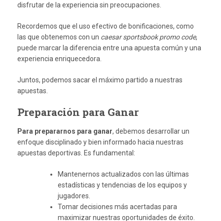
disfrutar de la experiencia sin preocupaciones.
Recordemos que el uso efectivo de bonificaciones, como
las que obtenemos con un
caesar sportsbook promo code
,
puede marcar la diferencia entre una apuesta común y una
experiencia enriquecedora.
Juntos, podemos sacar el máximo partido a nuestras
apuestas.
Preparación para Ganar
Para prepararnos para ganar
, debemos desarrollar un
enfoque disciplinado y bien informado hacia nuestras
apuestas deportivas. Es fundamental:
Mantenernos actualizados con las últimas
estadísticas y tendencias de los equipos y
jugadores.
Tomar decisiones más acertadas para
maximizar nuestras oportunidades de éxito.