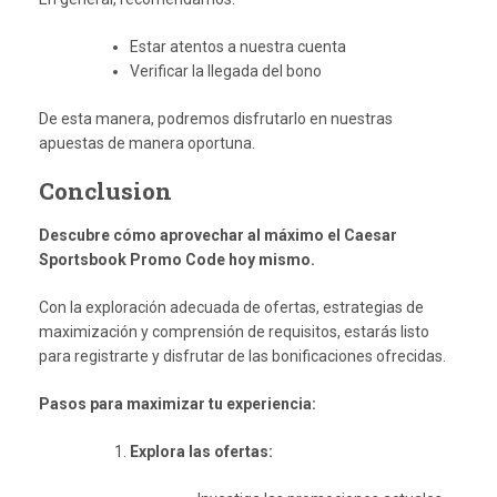
Estar atentos a nuestra cuenta
Verificar la llegada del bono
De esta manera, podremos disfrutarlo en nuestras
apuestas de manera oportuna.
Conclusion
Descubre cómo aprovechar al máximo el Caesar
Sportsbook Promo Code hoy mismo.
Con la exploración adecuada de ofertas, estrategias de
maximización y comprensión de requisitos, estarás listo
para registrarte y disfrutar de las bonificaciones ofrecidas.
Pasos para maximizar tu experiencia:
Explora las ofertas: