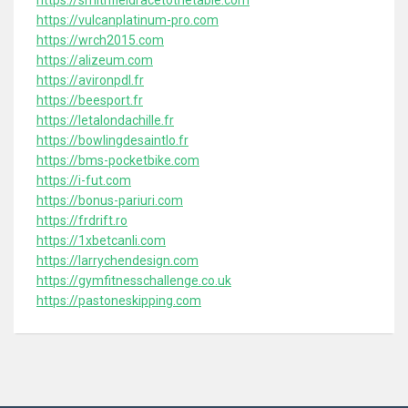
https://vulcanplatinum-pro.com
https://wrch2015.com
https://alizeum.com
https://avironpdl.fr
https://beesport.fr
https://letalondachille.fr
https://bowlingdesaintlo.fr
https://bms-pocketbike.com
https://i-fut.com
https://bonus-pariuri.com
https://frdrift.ro
https://1xbetcanli.com
https://larrychendesign.com
https://gymfitnesschallenge.co.uk
https://pastoneskipping.com