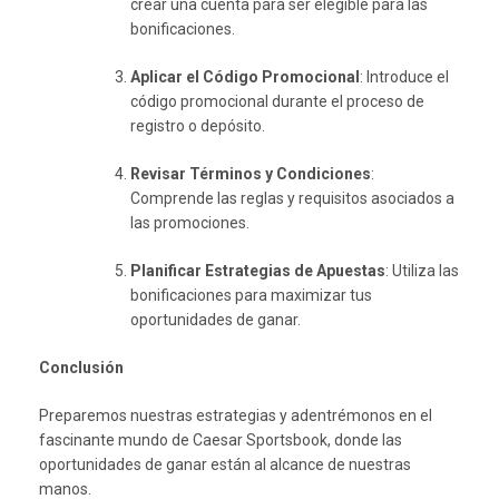
crear una cuenta para ser elegible para las
bonificaciones.
Aplicar el Código Promocional
: Introduce el
código promocional durante el proceso de
registro o depósito.
Revisar Términos y Condiciones
:
Comprende las reglas y requisitos asociados a
las promociones.
Planificar Estrategias de Apuestas
: Utiliza las
bonificaciones para maximizar tus
oportunidades de ganar.
Conclusión
Preparemos nuestras estrategias y adentrémonos en el
fascinante mundo de Caesar Sportsbook, donde las
oportunidades de ganar están al alcance de nuestras
manos.