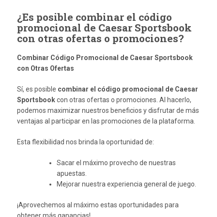
¿Es posible combinar el código
promocional de Caesar Sportsbook
con otras ofertas o promociones?
Combinar Código Promocional de Caesar Sportsbook
con Otras Ofertas
Sí, es posible
combinar el código promocional de Caesar
Sportsbook
con otras ofertas o promociones. Al hacerlo,
podemos maximizar nuestros beneficios y disfrutar de más
ventajas al participar en las promociones de la plataforma.
Esta flexibilidad nos brinda la oportunidad de:
Sacar el máximo provecho de nuestras
apuestas.
Mejorar nuestra experiencia general de juego.
¡Aprovechemos al máximo estas oportunidades para
obtener más ganancias!