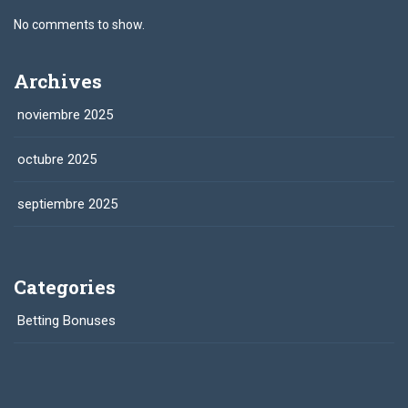
No comments to show.
Archives
noviembre 2025
octubre 2025
septiembre 2025
Categories
Betting Bonuses