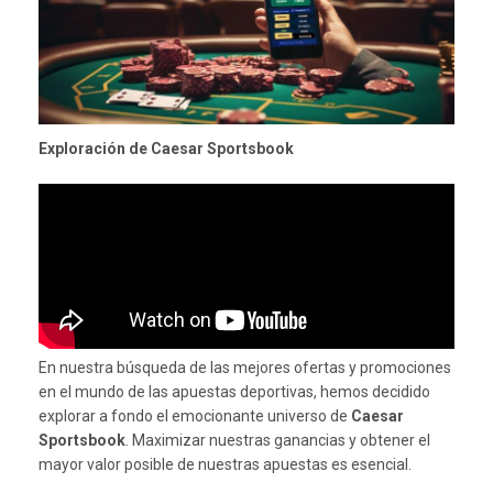
Exploración de Caesar Sportsbook
En nuestra búsqueda de las mejores ofertas y promociones
en el mundo de las apuestas deportivas, hemos decidido
explorar a fondo el emocionante universo de
Caesar
Sportsbook
. Maximizar nuestras ganancias y obtener el
mayor valor posible de nuestras apuestas es esencial.