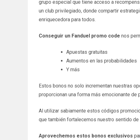
grupo especial que tiene acceso a recompens
un club privilegiado, donde compartir estrateg
enriquecedora para todos.
Conseguir un Fanduel promo code
nos permi
Apuestas gratuitas
Aumentos en las probabilidades
Y más
Estos bonos no solo incrementan nuestras opo
proporcionan una forma más emocionante de pa
Al utilizar sabiamente estos códigos promoci
que también fortalecemos nuestro sentido de 
Aprovechemos estos bonos exclusivos
par