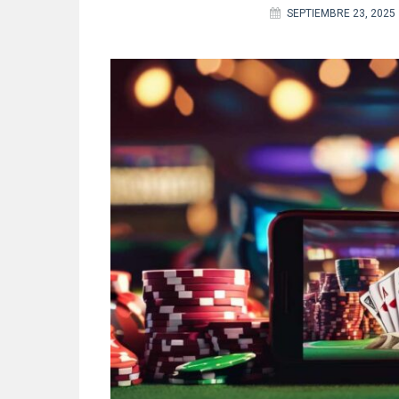
SEPTIEMBRE 23, 2025