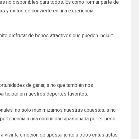
as no disponibles para todos. Es como formar parte de
ias y éxitos se convierte en una experiencia
te disfrutar de bonos atractivos que pueden incluir:
rtunidades de ganar, sino que también nos
rticipar en nuestros deportes favoritos.
onales, no solo maximizamos nuestras apuestas, sino
pertenencia a una comunidad apasionada por el juego.
a vivir la emoción de apostar junto a otros entusiastas,