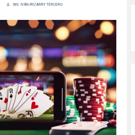
ING. IVÁN IRIZARRY TERCERO