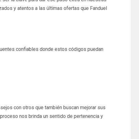
zados y atentos a las últimas ofertas que Fanduel
fuentes confiables donde estos códigos puedan
nsejos con otros que también buscan mejorar sus
proceso nos brinda un sentido de pertenencia y