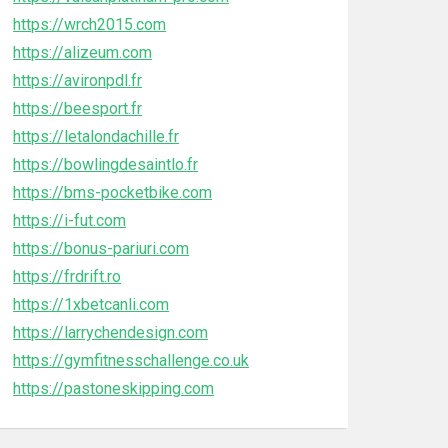
https://wrch2015.com
https://alizeum.com
https://avironpdl.fr
https://beesport.fr
https://letalondachille.fr
https://bowlingdesaintlo.fr
https://bms-pocketbike.com
https://i-fut.com
https://bonus-pariuri.com
https://frdrift.ro
https://1xbetcanli.com
https://larrychendesign.com
https://gymfitnesschallenge.co.uk
https://pastoneskipping.com