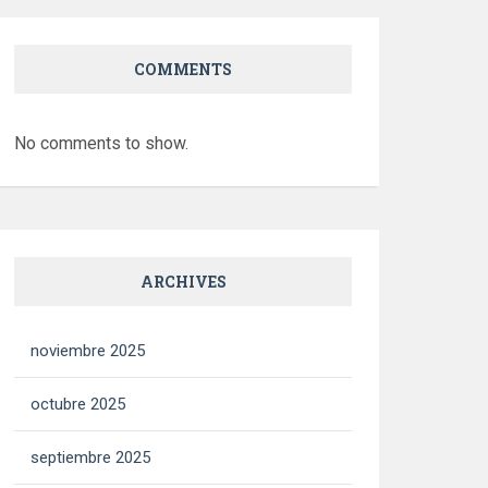
COMMENTS
No comments to show.
ARCHIVES
noviembre 2025
octubre 2025
septiembre 2025