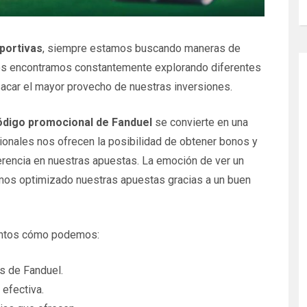
portivas
, siempre estamos buscando maneras de
Nos encontramos constantemente explorando diferentes
sacar el mayor provecho de nuestras inversiones.
ódigo promocional de Fanduel
se convierte en una
ionales nos ofrecen la posibilidad de obtener bonos y
erencia en nuestras apuestas. La emoción de ver un
mos optimizado nuestras apuestas gracias a un buen
 juntos cómo podemos:
 de Fanduel.
efectiva.