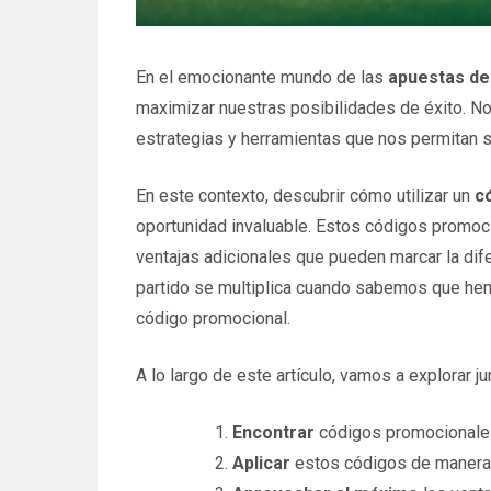
En el emocionante mundo de las
apuestas de
maximizar nuestras posibilidades de éxito. 
estrategias y herramientas que nos permitan 
En este contexto, descubrir cómo utilizar un
c
oportunidad invaluable. Estos códigos promoc
ventajas adicionales que pueden marcar la dif
partido se multiplica cuando sabemos que he
código promocional.
A lo largo de este artículo, vamos a explorar
Encontrar
códigos promocionales
Aplicar
estos códigos de manera 