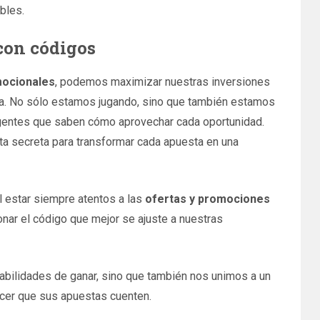
bles.
con códigos
mocionales
, podemos maximizar nuestras inversiones
ta. No sólo estamos jugando, sino que también estamos
gentes que saben cómo aprovechar cada oportunidad.
ta secreta para transformar cada apuesta en una
l estar siempre atentos a las
ofertas y promociones
ar el código que mejor se ajuste a nuestras
abilidades de ganar, sino que también nos unimos a un
cer que sus apuestas cuenten.