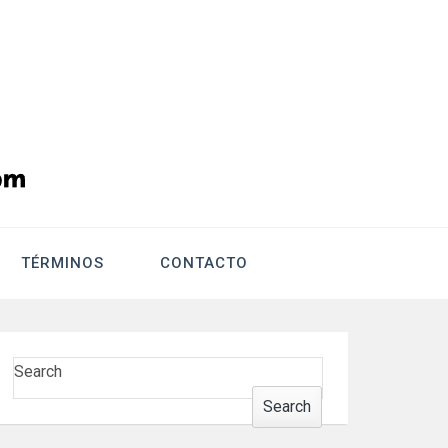
mpresas.com –
TÉRMINOS
CONTACTO
es
Search
Search