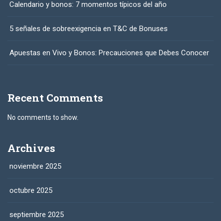
Calendario y bonos: 7 momentos típicos del año
5 señales de sobreexigencia en T&C de Bonuses
Apuestas en Vivo y Bonos: Precauciones que Debes Conocer
Recent Comments
No comments to show.
Archives
noviembre 2025
octubre 2025
septiembre 2025