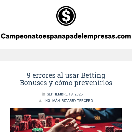
Campeonatoesp
– Be
9 errores al usar Betting
Bonuses y cómo prevenirlos
SEPTIEMBRE 18, 2025
ING. IVÁN IRIZARRY TERCERO