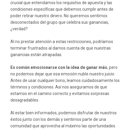
crucial que entendamos los requisitos de apuesta y las
condiciones específicas que debemos cumplir antes de
poder retirar nuestro dinero. No queremos sentirnos
desconectados del grupo que celebra sus ganancias,
¿verdad?
Al no prestar atención a estas restricciones, podríamos
terminar frustrados al darnos cuenta de que nuestras
ganancias están atrapadas.
Es común emocionarse con la idea de ganar más
, pero
no podemos dejar que esa emoción nuble nuestro juicio.
Antes de usar cualquier bono, leamos cuidadosamente los
términos y condiciones. Así nos aseguramos de que
estamos en el camino correcto y evitamos sorpresas
desagradables.
Al estar bien informados, podemos disfrutar de nuestros
éxitos junto con los demás y sentirnos parte de una
comunidad que aprovecha al máximo las oportunidades.