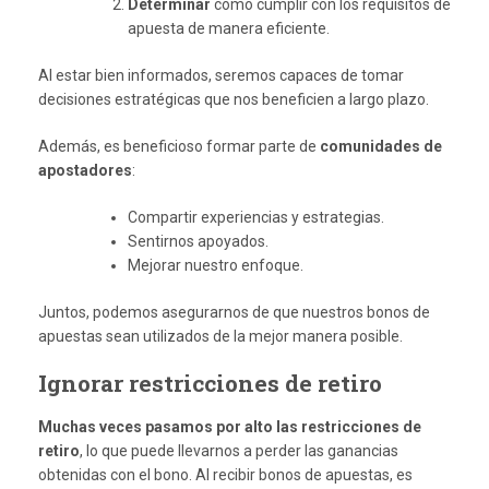
Determinar
cómo cumplir con los requisitos de
apuesta de manera eficiente.
Al estar bien informados, seremos capaces de tomar
decisiones estratégicas que nos beneficien a largo plazo.
Además, es beneficioso formar parte de
comunidades de
apostadores
:
Compartir experiencias y estrategias.
Sentirnos apoyados.
Mejorar nuestro enfoque.
Juntos, podemos asegurarnos de que nuestros bonos de
apuestas sean utilizados de la mejor manera posible.
Ignorar restricciones de retiro
Muchas veces pasamos por alto las restricciones de
retiro
, lo que puede llevarnos a perder las ganancias
obtenidas con el bono. Al recibir bonos de apuestas, es