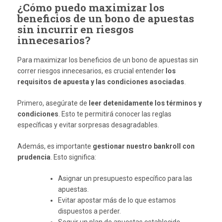
¿Cómo puedo maximizar los
beneficios de un bono de apuestas
sin incurrir en riesgos
innecesarios?
Para maximizar los beneficios de un bono de apuestas sin
correr riesgos innecesarios, es crucial entender
los
requisitos de apuesta y las condiciones asociadas
.
Primero, asegúrate de
leer detenidamente los términos y
condiciones
. Esto te permitirá conocer las reglas
específicas y evitar sorpresas desagradables.
Además, es importante
gestionar nuestro bankroll con
prudencia
. Esto significa:
Asignar un presupuesto específico para las
apuestas.
Evitar apostar más de lo que estamos
dispuestos a perder.
Seguir un plan de apuestas establecido.