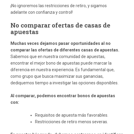
¡No ignoremos las restricciones de retiro, y sigamos
adelante con confianza y control!
No comparar ofertas de casas de
apuestas
Muchas veces dejamos pasar oportunidades al no
comparar las ofertas de diferentes casas de apuestas.
Sabemos que en nuestra comunidad de apuestas,
encontrar el mejor bono de apuestas puede marcar la
diferencia en nuestra experiencia. Es fundamental que,
como grupo que busca maximizar sus ganancias,
dediquemos tiempo a investigar las opciones disponibles.
Al comparar, podemos encontrar bonos de apuestas
con:
Requisitos de apuesta más favorables.
Restricciones de retiro menos severas.