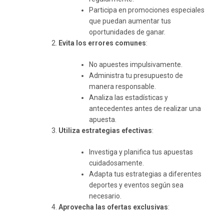
Participa en promociones especiales
que puedan aumentar tus
oportunidades de ganar.
Evita los errores comunes
:
No apuestes impulsivamente.
Administra tu presupuesto de
manera responsable.
Analiza las estadísticas y
antecedentes antes de realizar una
apuesta.
Utiliza estrategias efectivas
:
Investiga y planifica tus apuestas
cuidadosamente.
Adapta tus estrategias a diferentes
deportes y eventos según sea
necesario.
Aprovecha las ofertas exclusivas
: