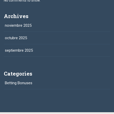
No comments to show.
Archives
noviembre 2025
octubre 2025
septiembre 2025
Categories
Betting Bonuses