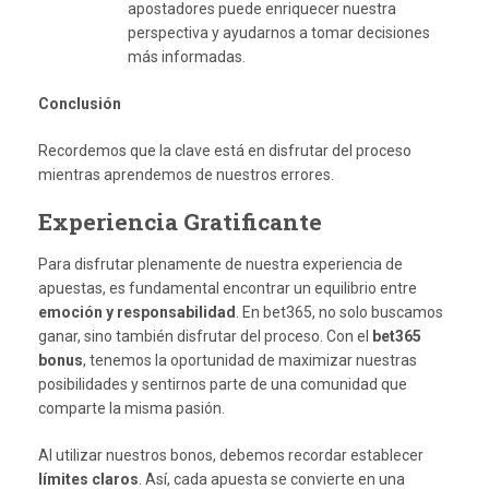
apostadores puede enriquecer nuestra
perspectiva y ayudarnos a tomar decisiones
más informadas.
Conclusión
Recordemos que la clave está en disfrutar del proceso
mientras aprendemos de nuestros errores.
Experiencia Gratificante
Para disfrutar plenamente de nuestra experiencia de
apuestas, es fundamental encontrar un equilibrio entre
emoción y responsabilidad
. En bet365, no solo buscamos
ganar, sino también disfrutar del proceso. Con el
bet365
bonus
, tenemos la oportunidad de maximizar nuestras
posibilidades y sentirnos parte de una comunidad que
comparte la misma pasión.
Al utilizar nuestros bonos, debemos recordar establecer
límites claros
. Así, cada apuesta se convierte en una