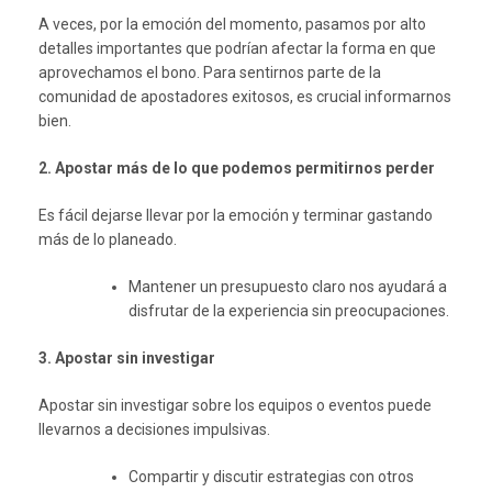
A veces, por la emoción del momento, pasamos por alto
detalles importantes que podrían afectar la forma en que
aprovechamos el bono. Para sentirnos parte de la
comunidad de apostadores exitosos, es crucial informarnos
bien.
2. Apostar más de lo que podemos permitirnos perder
Es fácil dejarse llevar por la emoción y terminar gastando
más de lo planeado.
Mantener un presupuesto claro nos ayudará a
disfrutar de la experiencia sin preocupaciones.
3. Apostar sin investigar
Apostar sin investigar sobre los equipos o eventos puede
llevarnos a decisiones impulsivas.
Compartir y discutir estrategias con otros