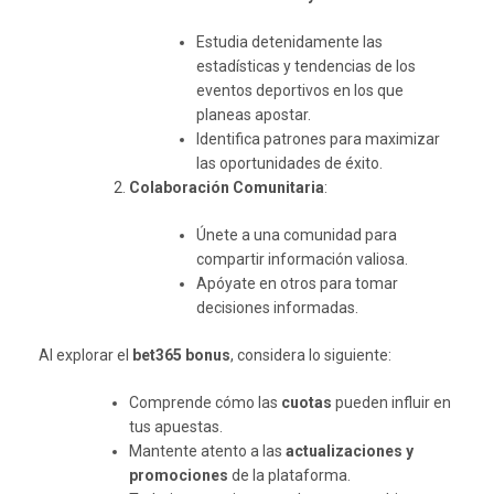
Estudia detenidamente las
estadísticas y tendencias de los
eventos deportivos en los que
planeas apostar.
Identifica patrones para maximizar
las oportunidades de éxito.
Colaboración Comunitaria
:
Únete a una comunidad para
compartir información valiosa.
Apóyate en otros para tomar
decisiones informadas.
Al explorar el
bet365 bonus
, considera lo siguiente:
Comprende cómo las
cuotas
pueden influir en
tus apuestas.
Mantente atento a las
actualizaciones y
promociones
de la plataforma.