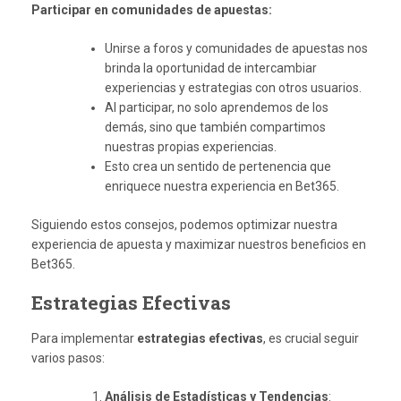
Participar en comunidades de apuestas:
Unirse a foros y comunidades de apuestas nos
brinda la oportunidad de intercambiar
experiencias y estrategias con otros usuarios.
Al participar, no solo aprendemos de los
demás, sino que también compartimos
nuestras propias experiencias.
Esto crea un sentido de pertenencia que
enriquece nuestra experiencia en Bet365.
Siguiendo estos consejos, podemos optimizar nuestra
experiencia de apuesta y maximizar nuestros beneficios en
Bet365.
Estrategias Efectivas
Para implementar
estrategias efectivas
, es crucial seguir
varios pasos:
Análisis de Estadísticas y Tendencias
: