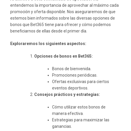
entendemos la importancia de aprovechar al máximo cada
promoción y oferta disponible. Nos aseguraremos de que
estemos bien informados sobre las diversas opciones de
bonos que Bet365 tiene para ofrecer y cómo podemos
beneficiarnos de ellas desde el primer día.
Exploraremos los siguientes aspectos:
Opciones de bonos en Bet365:
Bonos de bienvenida.
Promociones periódicas.
Ofertas exclusivas para ciertos
eventos deportivos.
Consejos prácticos y estrategias:
Cómo utilizar estos bonos de
manera efectiva.
Estrategias para maximizar las
ganancias.