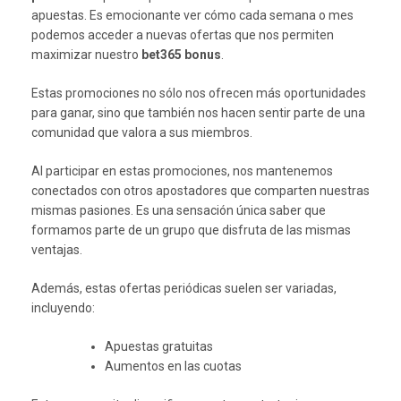
apuestas. Es emocionante ver cómo cada semana o mes
podemos acceder a nuevas ofertas que nos permiten
maximizar nuestro
bet365 bonus
.
Estas promociones no sólo nos ofrecen más oportunidades
para ganar, sino que también nos hacen sentir parte de una
comunidad que valora a sus miembros.
Al participar en estas promociones, nos mantenemos
conectados con otros apostadores que comparten nuestras
mismas pasiones. Es una sensación única saber que
formamos parte de un grupo que disfruta de las mismas
ventajas.
Además, estas ofertas periódicas suelen ser variadas,
incluyendo:
Apuestas gratuitas
Aumentos en las cuotas